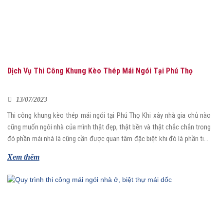
Dịch Vụ Thi Công Khung Kèo Thép Mái Ngói Tại Phú Thọ
13/07/2023
Thi công khung kèo thép mái ngói tại Phú Thọ Khi xây nhà gia chủ nào
cũng muốn ngôi nhà của mình thật đẹp, thật bền và thật chắc chắn trong
đó phần mái nhà là cũng cần được quan tâm đặc biệt khi đó là phần tiếp
xúc với bên ngoài thời tiết nhiều […]
Xem thêm