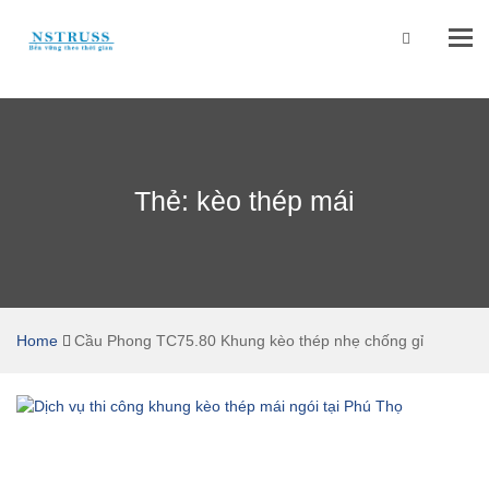
Tog
navi
Thẻ: kèo thép mái
Home
Cầu Phong TC75.80 Khung kèo thép nhẹ chống gỉ