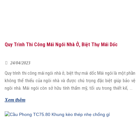
Quy Trình Thi Công Mái Ngói Nhà Ở, Biệt Thự Mái Dốc
24/04/2023
Quy trình thi công mái ngói nhà ở, biệt thự mái dốc Mái ngói là một phần
không thể thiếu của ngôi nhà và được chú trọng đặc biệt giúp bảo vệ
ngôi nhà. Mái ngói còn sở hữu tính thẩm mỹ, tối ưu trong thiết kế, mà
còn mang ý nghĩa và giá trị […]
Xem thêm