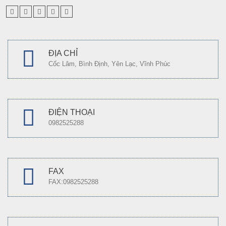
ĐỊA CHỈ
Cốc Lâm, Bình Định, Yên Lạc, Vĩnh Phúc
ĐIỆN THOẠI
0982525288
FAX
FAX:0982525288