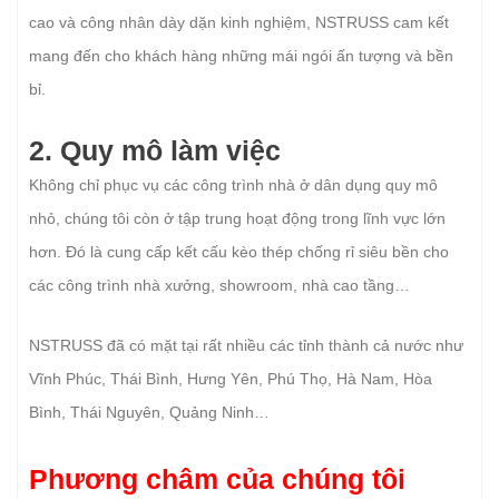
cao và công nhân dày dặn kinh nghiệm, NSTRUSS cam kết
mang đến cho khách hàng những mái ngói ấn tượng và bền
bỉ.
2. Quy mô làm việc
Không chỉ phục vụ các công trình nhà ở dân dụng quy mô
nhỏ, chúng tôi còn ở tập trung hoạt động trong lĩnh vực lớn
hơn. Đó là cung cấp kết cấu kèo thép chống rỉ siêu bền cho
các công trình nhà xưởng, showroom, nhà cao tầng…
NSTRUSS đã có mặt tại rất nhiều các tỉnh thành cả nước như
Vĩnh Phúc, Thái Bình, Hưng Yên, Phú Thọ, Hà Nam, Hòa
Bình, Thái Nguyên, Quảng Ninh…
Phương châm của chúng tôi