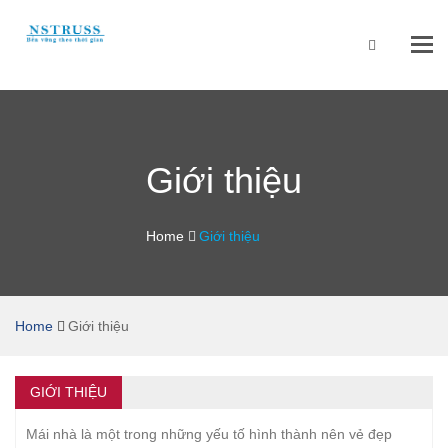
Tog
navi
Giới thiệu
Home
Giới thiệu
Home
Giới thiệu
GIỚI THIỆU
Mái nhà là một trong những yếu tố hình thành nên vẻ đẹp