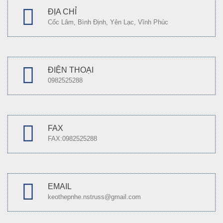
ĐỊA CHỈ
Cốc Lâm, Bình Định, Yên Lạc, Vĩnh Phúc
ĐIỆN THOẠI
0982525288
FAX
FAX:0982525288
EMAIL
keothepnhe.nstruss@gmail.com