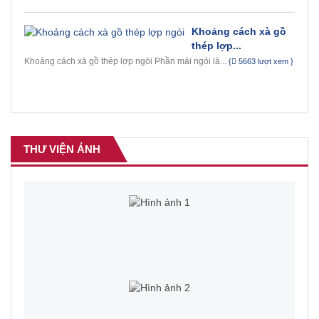
Khoảng cách xà gồ
thép lợp...
Khoảng cách xà gồ thép lợp ngói Phần mái ngói là...
{
5663 lượt xem }
THƯ VIỆN ẢNH