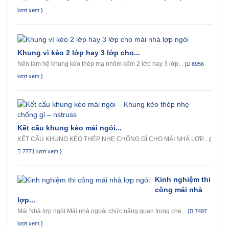
lượt xem }
Khung vì kèo 2 lớp hay 3 lớp cho...
Nên làm hệ khung kèo thép mạ nhôm kẽm 2 lớp hay 3 lớp...
{
8956
lượt xem }
Kết cấu khung kèo mái ngói...
KẾT CẤU KHUNG KÈO THÉP NHẸ CHỐNG GỈ CHO MÁI NHÀ LỢP...
{
7771 lượt xem }
Kinh nghiệm thi
công mái nhà
lợp...
Mái Nhà lợp ngói Mái nhà ngoài chức năng quan trọng che...
{
7497
lượt xem }