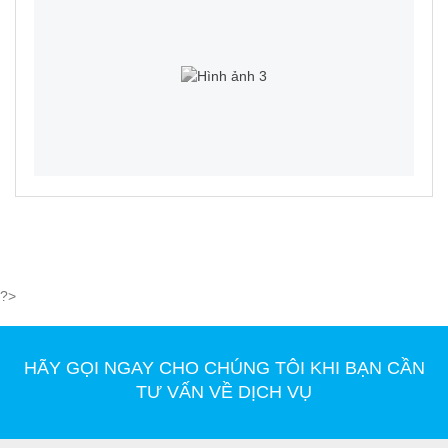
?>
HÃY GỌI NGAY CHO CHÚNG TÔI KHI BẠN CẦN
TƯ VẤN VỀ DỊCH VỤ