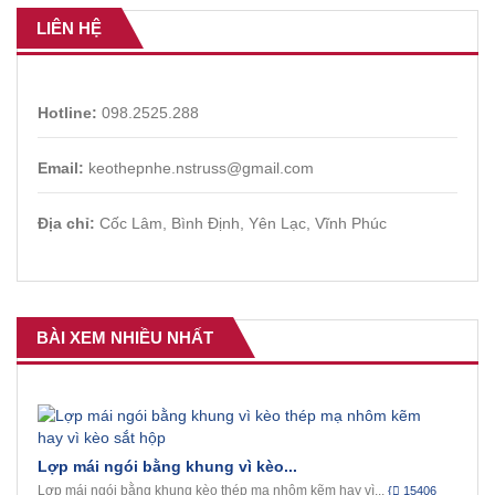
LIÊN HỆ
Hotline:
098.2525.288
Email:
keothepnhe.nstruss@gmail.com
Địa chỉ:
Cốc Lâm, Bình Định, Yên Lạc, Vĩnh Phúc
BÀI XEM NHIỀU NHẤT
Lợp mái ngói bằng khung vì kèo...
Lợp mái ngói bằng khung kèo thép mạ nhôm kẽm hay vì...
{
15406