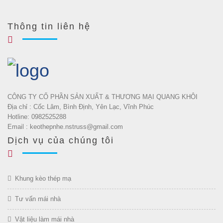
Thông tin liên hệ
CÔNG TY CỔ PHẦN SẢN XUẤT & THƯƠNG MẠI QUANG KHÔI
Địa chỉ : Cốc Lâm, Bình Định, Yên Lạc, Vĩnh Phúc
Hotline: 0982525288
Email : keothepnhe.nstruss@gmail.com
Dịch vụ của chúng tôi
Khung kèo thép mạ
Tư vấn mái nhà
Vật liệu làm mái nhà