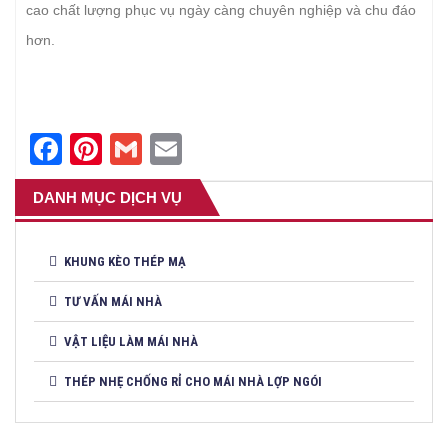
cao chất lượng phục vụ ngày càng chuyên nghiệp và chu đáo
hơn.
Facebook
Pinterest
Gmail
Email
DANH MỤC DỊCH VỤ
KHUNG KÈO THÉP MẠ
TƯ VẤN MÁI NHÀ
VẬT LIỆU LÀM MÁI NHÀ
THÉP NHẸ CHỐNG RỈ CHO MÁI NHÀ LỢP NGÓI