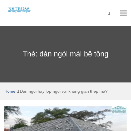
Tog
navi
Thẻ: dán ngói mái bê tông
Home
Dán ngói hay lợp ngói với khung giàn thép mạ?