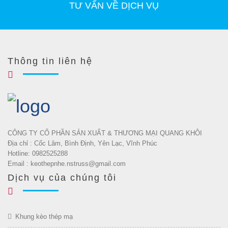
TƯ VẤN VỀ DỊCH VỤ
Thông tin liên hệ
CÔNG TY CỔ PHẦN SẢN XUẤT & THƯƠNG MẠI QUANG KHÔI
Địa chỉ : Cốc Lâm, Bình Định, Yên Lạc, Vĩnh Phúc
Hotline: 0982525288
Email : keothepnhe.nstruss@gmail.com
Dịch vụ của chúng tôi
Khung kèo thép mạ