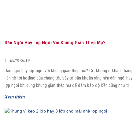
Dán Ngói Hay Lợp Ngói Với Khung Giàn Thép Mạ?
09/01/2019
Dán ngói hay lợp ngói với khung giàn thép mạ? Có không ít khách hàng
liên hệ tới hotline của chúng tôi, bày tỏ băn khoăn rằng nên dán ngói hay
lợp ngói khi dùng khung giàn thép mạ để đảm bảo độ bền cũng như tiết
kiệm chi phí đầu tư hơn? Nếu bạn cũng có […]
Xem thêm