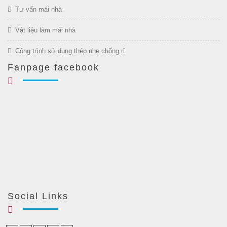
Tư vấn mái nhà
Vật liệu làm mái nhà
Công trình sử dụng thép nhẹ chống rỉ
Fanpage facebook
Social Links