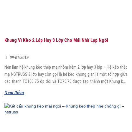
Khung Vì Kèo 2 Lớp Hay 3 Lớp Cho Mái Nhà Lợp Ngói
09/01/2019
Nên làm hệ khung kèo thép mạ nhôm kẽm 2 lớp hay 3 lớp – Hệ kèo thép
mạ NSTRUSS 3 lớp hay còn gọi là hệ kèo không gian là một tổ hợp giữa
các thanh TC100.75 ốp đôi và TC75.75 được tạo thành một Khung kèo
mái không gian liên kết bằng vít tự khoan […]
Xem thêm